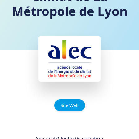
Métropole de Lyon
Site Web
Syndicat/Cluster/Association