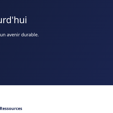
urd'hui
 un avenir durable.
Ressources