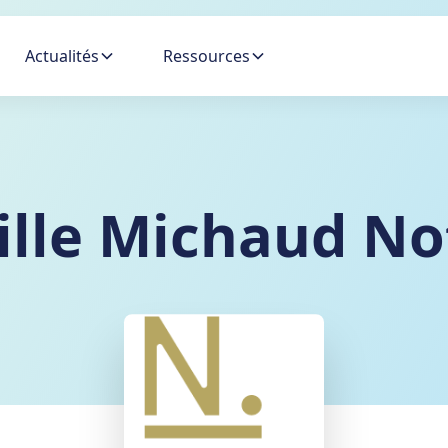
Actualités
Ressources
lle Michaud No