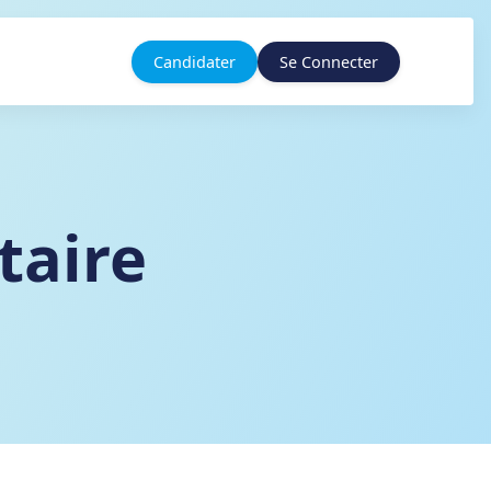
Candidater
Se Connecter
taire