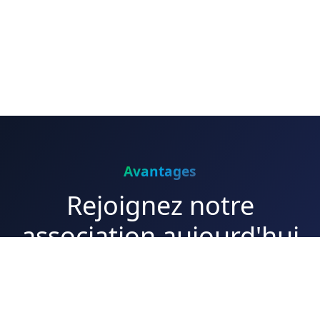
Avantages
Rejoignez notre
association aujourd'hui
Participez à la transition énergétique et découvrez
nos initiatives pour un avenir durable.