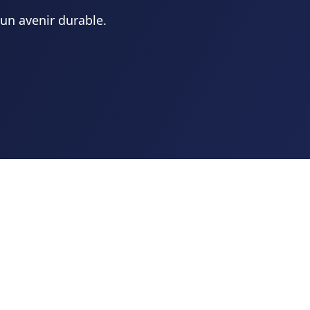
 un avenir durable.
Ressources
Candidature
(Nouveaux adhérents)
Offres d'emploi