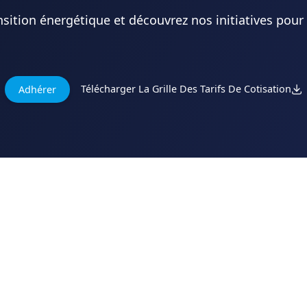
ansition énergétique et découvrez nos initiatives pour
Télécharger La Grille Des Tarifs De Cotisation
Adhérer
Actualités
Évènements
Actu-média