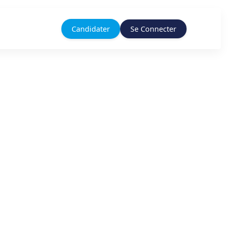
Candidater
Se Connecter