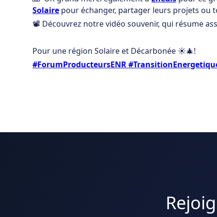
Solaire
pour échanger, partager leurs projets ou 
📽️ Découvrez notre vidéo souvenir, qui résume ass
Pour une région Solaire et Décarbonée ☀️🎄!
#ForumProducteursENR
#TransitionEnergetiqu
Rejoig