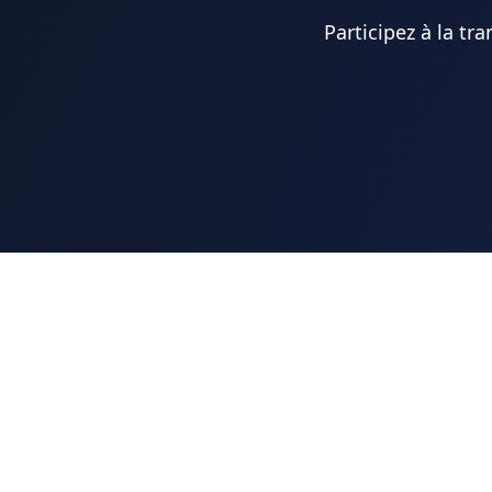
Participez à la tr
L'association
Qui sommes-nous?
Notre équipe
Domaine d'action