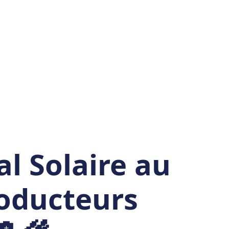
al Solaire au
oducteurs