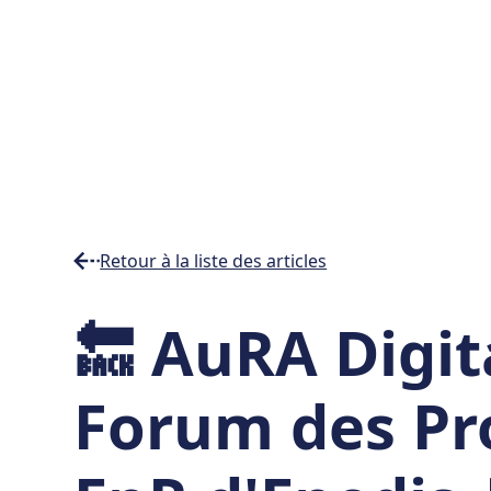
Retour à la liste des articles
Temps
🔙 AuRA Digit
de
lecture
min
Forum des Pr