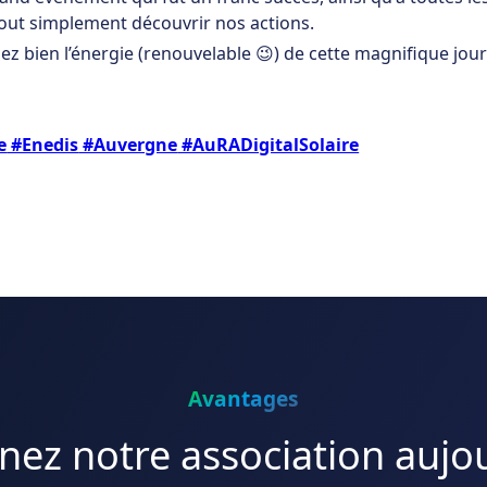
tout simplement découvrir nos actions.
ez bien l’énergie (renouvelable 😉) de cette magnifique jour
e
#Enedis
#Auvergne
#AuRADigitalSolaire
Avantages
nez notre association aujo