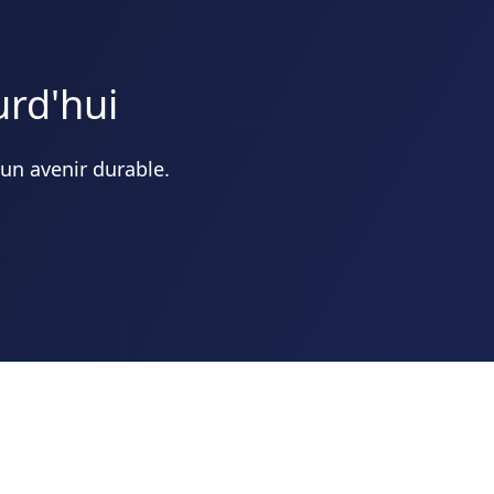
urd'hui
 un avenir durable.
Ressources