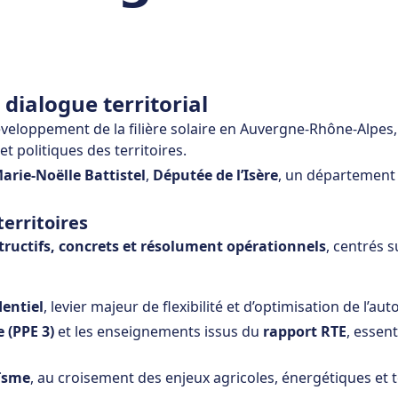
dialogue territorial
eloppement de la filière solaire en Auvergne-Rhône-Alpes
et politiques des territoires.
arie-Noëlle Battistel
,
Députée de l’Isère
, un département 
erritoires
tructifs, concrets et résolument opérationnels
, centrés 
dentiel
, levier majeur de flexibilité et d’optimisation de l’
 (PPE 3)
et les enseignements issus du
rapport RTE
, essen
aïsme
, au croisement des enjeux agricoles, énergétiques et t