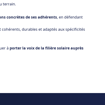
u terrain.
ons concrètes de ses adhérents
, en défendant
t cohérents, durables et adaptés aux spécificités
nuer à
porter la voix de la filière solaire auprès