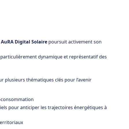
,
AuRA Digital Solaire
poursuit activement son
particulièrement dynamique et représentatif des
sur plusieurs thématiques clés pour l’avenir
autoconsommation
tiels pour anticiper les trajectoires énergétiques à
erritoriaux