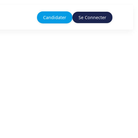
Candidater
Se Connecter