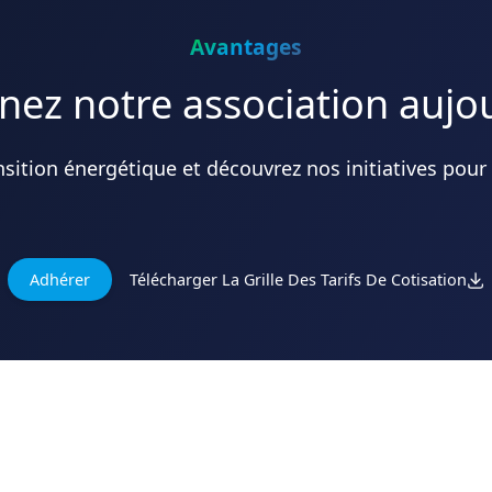
Avantages
nez notre association aujo
ansition énergétique et découvrez nos initiatives pour
Télécharger La Grille Des Tarifs De Cotisation
Adhérer
Actualités