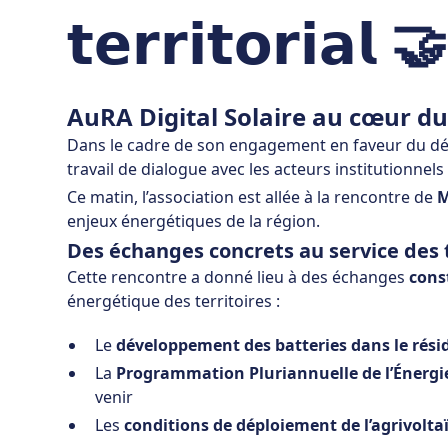
𝘁𝗲𝗿𝗿𝗶𝘁𝗼𝗿𝗶𝗮𝗹 🤝
AuRA Digital Solaire au cœur du 
Dans le cadre de son engagement en faveur du dév
travail de dialogue avec les acteurs institutionnels 
Ce matin, l’association est allée à la rencontre de
M
enjeux énergétiques de la région.
Des échanges concrets au service des t
Cette rencontre a donné lieu à des échanges
cons
énergétique des territoires :
Le
développement des batteries dans le rési
La
Programmation Pluriannuelle de l’Énergie
venir
Les
conditions de déploiement de l’agrivolt