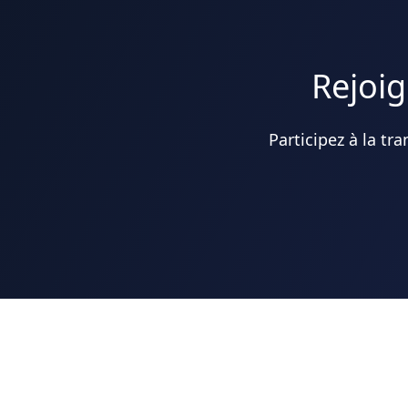
Rejoig
Participez à la tr
L'association