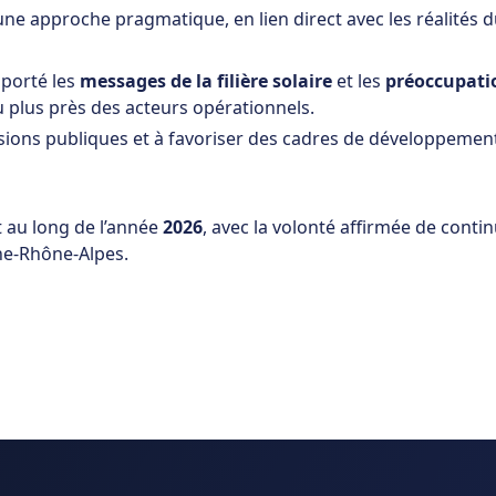
une approche pragmatique, en lien direct avec les réalités d
 porté les
messages de la filière solaire
et les
préoccupati
u plus près des acteurs opérationnels.
écisions publiques et à favoriser des cadres de développemen
t au long de l’année
2026
, avec la volonté affirmée de conti
ne-Rhône-Alpes.