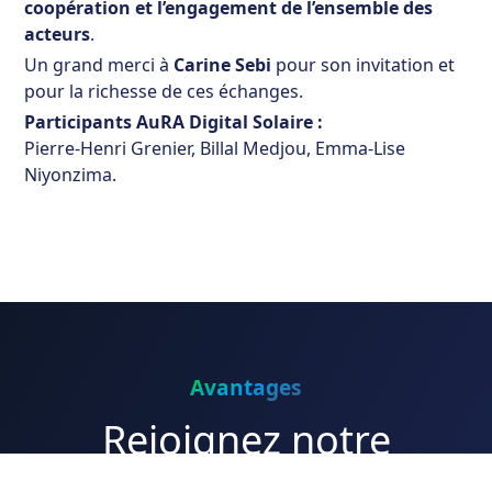
coopération et l’engagement de l’ensemble des
acteurs
.
Un grand merci à
Carine Sebi
pour son invitation et
pour la richesse de ces échanges.
Participants AuRA Digital Solaire :
Pierre-Henri Grenier, Billal Medjou, Emma-Lise
Niyonzima.
Avantages
Rejoignez notre
association aujourd'hui