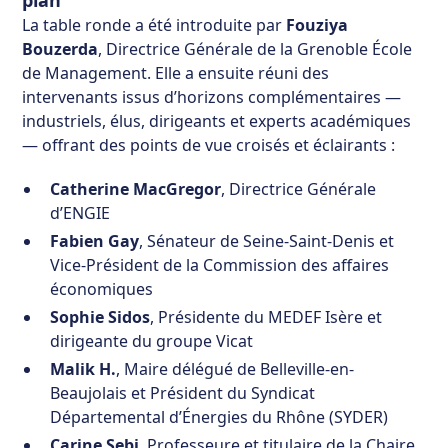
La table ronde a été introduite par
Fouziya
Bouzerda
, Directrice Générale de la Grenoble École
de Management. Elle a ensuite réuni des
intervenants issus d’horizons complémentaires —
industriels, élus, dirigeants et experts académiques
— offrant des points de vue croisés et éclairants :
Catherine MacGregor
, Directrice Générale
d’ENGIE
Fabien Gay
, Sénateur de Seine-Saint-Denis et
Vice-Président de la Commission des affaires
économiques
Sophie Sidos
, Présidente du MEDEF Isère et
dirigeante du groupe Vicat
Malik H.
, Maire délégué de Belleville-en-
Beaujolais et Président du Syndicat
Départemental d’Énergies du Rhône (SYDER)
Carine Sebi
, Professeure et titulaire de la Chaire