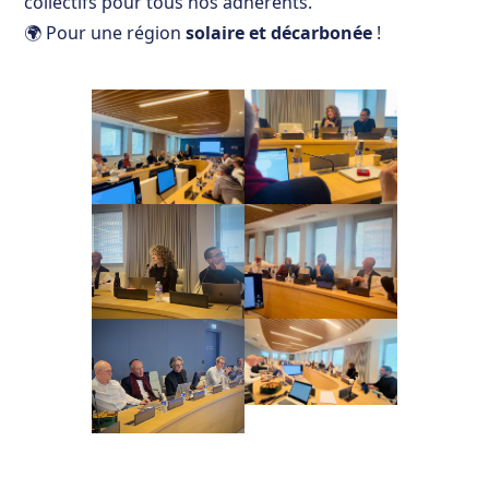
collectifs pour tous nos adhérents.
🌍 Pour une région
solaire et décarbonée
!