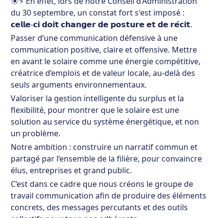
☀️⚡ En effet, lors de notre Conseil d’Administration
du 30 septembre, un constat fort s'est imposé :
𝗰𝗲𝗹𝗹𝗲-𝗰𝗶 𝗱𝗼𝗶𝘁 𝗰𝗵𝗮𝗻𝗴𝗲𝗿 𝗱𝗲 𝗽𝗼𝘀𝘁𝘂𝗿𝗲 𝗲𝘁 𝗱𝗲 𝗿𝗲́𝗰𝗶𝘁.
Passer d’une communication défensive à une
communication positive, claire et offensive. Mettre
en avant le solaire comme une énergie compétitive,
créatrice d’emplois et de valeur locale, au-delà des
seuls arguments environnementaux.
Valoriser la gestion intelligente du surplus et la
flexibilité, pour montrer que le solaire est une
solution au service du système énergétique, et non
un problème.
Notre ambition : construire un narratif commun et
partagé par l’ensemble de la filière, pour convaincre
élus, entreprises et grand public.
C’est dans ce cadre que nous créons le groupe de
travail communication afin de produire des éléments
concrets, des messages percutants et des outils