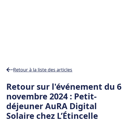
Retour à la liste des articles
Temps
Retour sur l'événement du 6
de
novembre 2024 : Petit-
lecture
min
déjeuner AuRA Digital
Solaire chez L’Étincelle