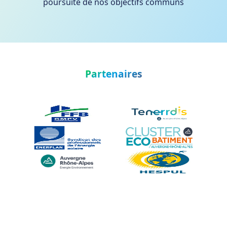
poursuite de nos objectifs communs
Partenaires